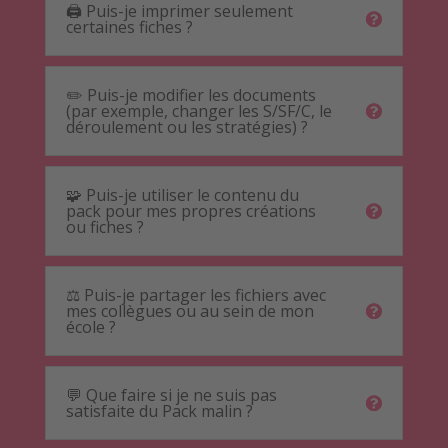
🖨️ Puis-je imprimer seulement
certaines fiches ?
✏️ Puis-je modifier les documents
(par exemple, changer les S/SF/C, le
déroulement ou les stratégies) ?
🧩 Puis-je utiliser le contenu du
pack pour mes propres créations
ou fiches ?
⚖️ Puis-je partager les fichiers avec
mes collègues ou au sein de mon
école ?
💬 Que faire si je ne suis pas
satisfaite du Pack malin ?