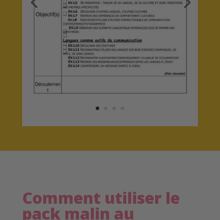
Comment utiliser le
pack malin au