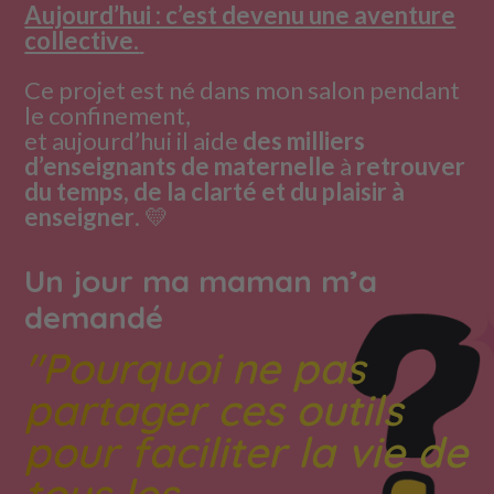
Aujourd’hui : c’est devenu une aventure
collective.
Ce projet est né dans mon salon pendant
le confinement,
et aujourd’hui il aide
des milliers
d’enseignants de maternelle
à
retrouver
du temps, de la clarté et du plaisir à
enseigner
.
💛
Un jour ma maman m’a
demandé
"Pourquoi ne pas
partager ces outils
pour faciliter la vie de