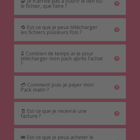
🧩 Je n’arrive pas à ouvrir le lien ou
le fichier, que faire ?
🔁 Est-ce que je peux télécharger
les fichiers plusieurs fois ?
⏳ Combien de temps ai-je pour
télécharger mon pack après l’achat
?
💳 Comment puis-je payer mon
Pack malin ?
🧾 Est-ce que je recevrai une
facture ?
🎟️ Est-ce que je peux acheter le