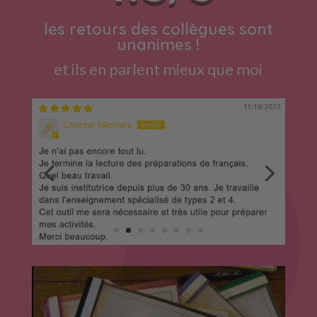
les retours des collègues sont
unanimes !
et ils en parlent mieux que moi