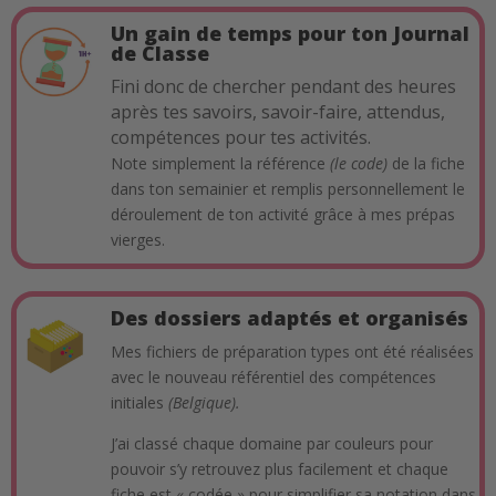
Un gain de temps pour ton Journal
de Classe
Fini donc de chercher pendant des heures
après tes savoirs, savoir-faire, attendus,
compétences pour tes activités.
Note simplement la référence
(le code)
de la fiche
dans ton semainier et remplis personnellement le
déroulement de ton activité grâce à mes prépas
vierges.
Des dossiers adaptés et organisés
Mes fichiers de préparation types ont été réalisées
avec le nouveau référentiel des compétences
initiales
(Belgique).
J’ai classé chaque domaine par couleurs pour
pouvoir s’y retrouvez plus facilement et chaque
fiche est « codée » pour simplifier sa notation dans