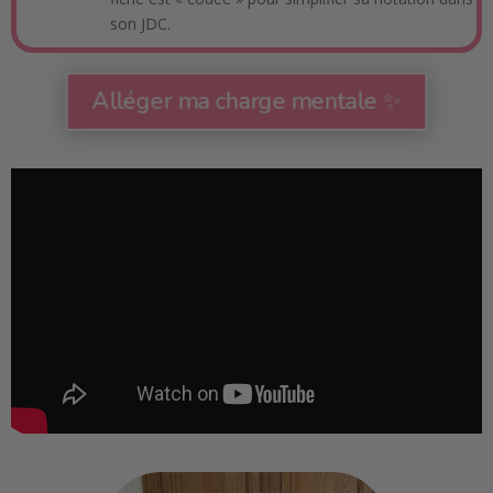
son JDC.
Alléger ma charge mentale ✨