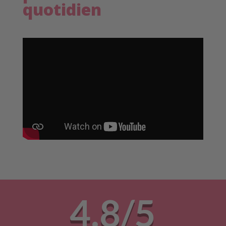
quotidien
4.8/5