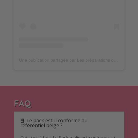
Une publication partagée par Les préparations de mathilde
FAQ
📘 Le pack est-il conforme au
référentiel belge ?
Oui, tout à fait ! Le Pack malin est conforme au